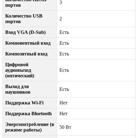
3
портов
Количество USB
2
портов
Вход VGA (D-Sub)
Есть
Компонентный вход
Есть
Композитный вход
Есть
Цифровой
аудиовыход
Есть
(оптический)
Выход для
Есть
наушников
Поддержка Wi-Fi
Нет
Поддержка Bluetooth
Нет
Энергопотребление (в
50 Вт
режиме работы)