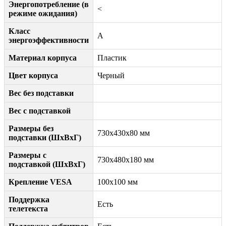
Энергопотребление (в
<
режиме ожидания)
Класс
A
энергоэффективности
Материал корпуса
Пластик
Цвет корпуса
Черный
Вес без подставки
Вес с подставкой
Размеры без
730x430x80 мм
подставки (ШxВxГ)
Размеры с
730x480x180 мм
подставкой (ШxВxГ)
Крепление VESA
100x100 мм
Поддержка
Есть
телетекста