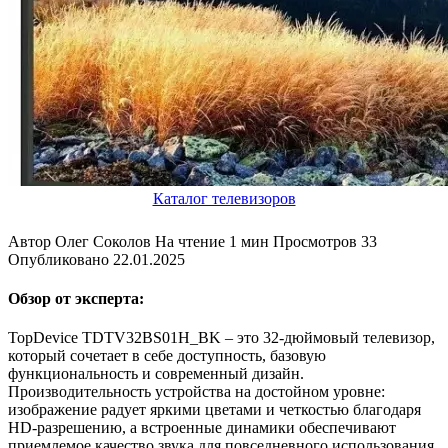
Каталог телевизоров
Автор
Олег Соколов
На чтение
1 мин
Просмотров
33
Опубликовано
22.01.2025
Обзор от эксперта:
TopDevice TDTV32BS01H_BK – это 32-дюймовый телевизор,
который сочетает в себе доступность, базовую
функциональность и современный дизайн.
Производительность устройства на достойном уровне:
изображение радует яркими цветами и четкостью благодаря
HD-разрешению, а встроенные динамики обеспечивают
приемлемое качество звука для повседневного использования.