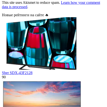
This site uses Akismet to reduce spam.
Learn how your comment
data is processed
.
Новые рейтинги на сайте 🔥
Sber SDX-43F2128
90