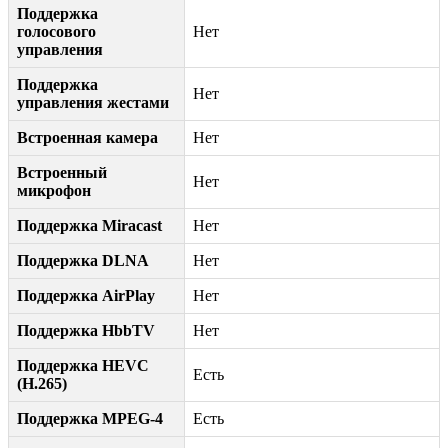
Поддержка
голосового
Нет
управления
Поддержка
Нет
управления жестами
Встроенная камера
Нет
Встроенный
Нет
микрофон
Поддержка Miracast
Нет
Поддержка DLNA
Нет
Поддержка AirPlay
Нет
Поддержка HbbTV
Нет
Поддержка HEVC
Есть
(H.265)
Поддержка MPEG-4
Есть