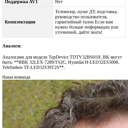
Поддержка AV1
Нет
Телевизор, пульт ДУ, подставка,
руководство пользователя,
Комплектация
гарантийный талон Если вам
нужно больше информации или
уточнений, дайте знать!
Аналоги:
Аналогами для модели TopDevice TDTV32BS01H_BK могут
быть: **BBK 32LEX-7289/TS2C, Hyundai H-LED32ES5008,
Telefunken TF-LED32S39T2S**.
Наша команда