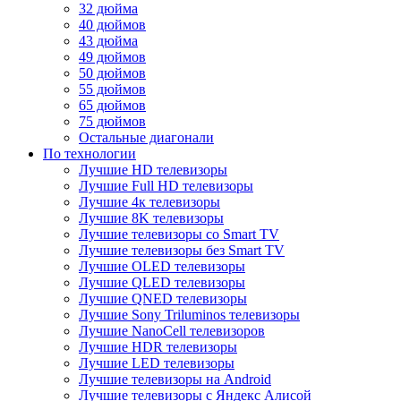
32 дюйма
40 дюймов
43 дюйма
49 дюймов
50 дюймов
55 дюймов
65 дюймов
75 дюймов
Остальные диагонали
По технологии
Лучшие HD телевизоры
Лучшие Full HD телевизоры
Лучшие 4к телевизоры
Лучшие 8K телевизоры
Лучшие телевизоры со Smart TV
Лучшие телевизоры без Smart TV
Лучшие OLED телевизоры
Лучшие QLED телевизоры
Лучшие QNED телевизоры
Лучшие Sony Triluminos телевизоры
Лучшие NanoCell телевизоров
Лучшие HDR телевизоры
Лучшие LED телевизоры
Лучшие телевизоры на Android
Лучшие телевизоры с Яндекс Алисой