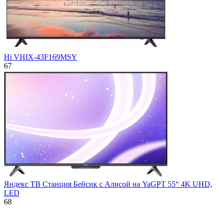
Hi VHIX-43F169MSY
67
Яндекс ТВ Станция Бейсик с Алисой на YaGPT 55“ 4K UHD,
LED
68