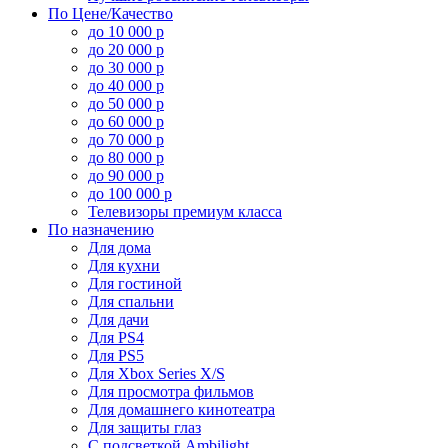
По Цене/Качество
до 10 000 р
до 20 000 р
до 30 000 р
до 40 000 р
до 50 000 р
до 60 000 р
до 70 000 р
до 80 000 р
до 90 000 р
до 100 000 р
Телевизоры премиум класса
По назначению
Для дома
Для кухни
Для гостиной
Для спальни
Для дачи
Для PS4
Для PS5
Для Xbox Series X/S
Для просмотра фильмов
Для домашнего кинотеатра
Для защиты глаз
С подсветкой Ambilight