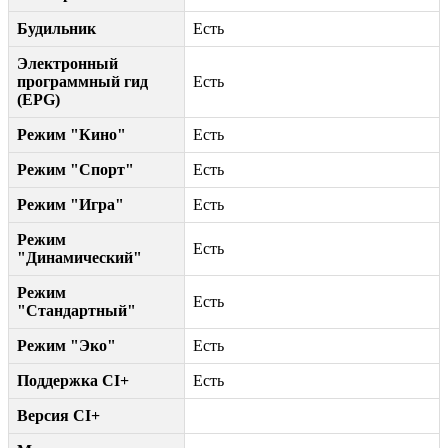
Будильник
Есть
Электронный
программный гид
Есть
(EPG)
Режим "Кино"
Есть
Режим "Спорт"
Есть
Режим "Игра"
Есть
Режим
Есть
"Динамический"
Режим
Есть
"Стандартный"
Режим "Эко"
Есть
Поддержка CI+
Есть
Версия CI+