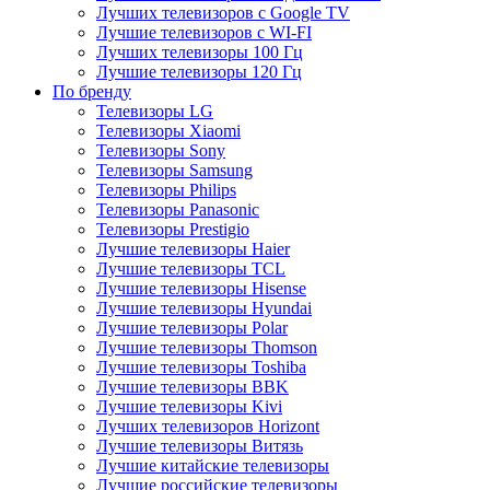
Лучших телевизоров с Google TV
Лучшие телевизоров с WI-FI
Лучших телевизоры 100 Гц
Лучшие телевизоры 120 Гц
По бренду
Телевизоры LG
Телевизоры Xiaomi
Телевизоры Sony
Телевизоры Samsung
Телевизоры Philips
Телевизоры Panasonic
Телевизоры Prestigio
Лучшие телевизоры Haier
Лучшие телевизоры TCL
Лучшие телевизоры Hisense
Лучшие телевизоры Hyundai
Лучшие телевизоры Polar
Лучшие телевизоры Thomson
Лучшие телевизоры Toshiba
Лучшие телевизоры BBK
Лучшие телевизоры Kivi
Лучших телевизоров Horizont
Лучшие телевизоры Витязь
Лучшие китайские телевизоры
Лучшие российские телевизоры