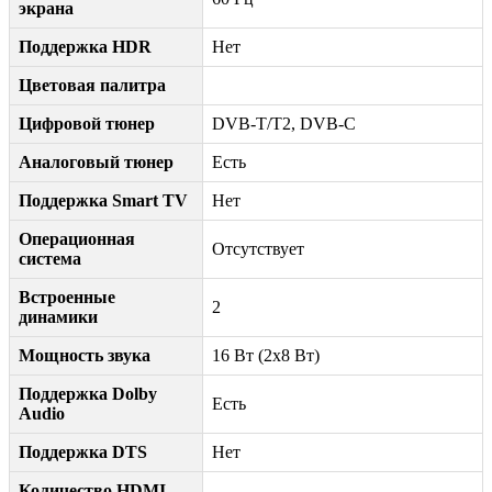
экрана
Поддержка HDR
Нет
Цветовая палитра
Цифровой тюнер
DVB-T/T2, DVB-C
Аналоговый тюнер
Есть
Поддержка Smart TV
Нет
Операционная
Отсутствует
система
Встроенные
2
динамики
Мощность звука
16 Вт (2x8 Вт)
Поддержка Dolby
Есть
Audio
Поддержка DTS
Нет
Количество HDMI