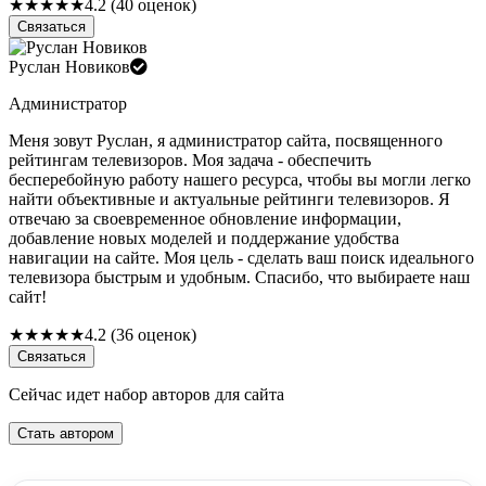
★
★
★
★
★
4.2 (40 оценок)
Связаться
Руслан Новиков
Администратор
Меня зовут Руслан, я администратор сайта, посвященного
рейтингам телевизоров. Моя задача - обеспечить
бесперебойную работу нашего ресурса, чтобы вы могли легко
найти объективные и актуальные рейтинги телевизоров. Я
отвечаю за своевременное обновление информации,
добавление новых моделей и поддержание удобства
навигации на сайте. Моя цель - сделать ваш поиск идеального
телевизора быстрым и удобным. Спасибо, что выбираете наш
сайт!
★
★
★
★
★
4.2 (36 оценок)
Связаться
Сейчас идет набор авторов для сайта
Стать автором