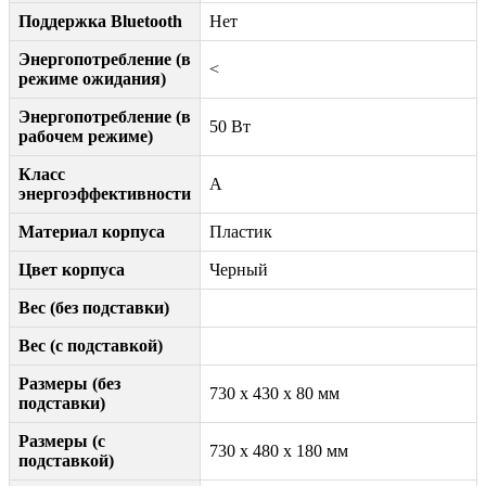
Поддержка Bluetooth
Нет
Энергопотребление (в
<
режиме ожидания)
Энергопотребление (в
50 Вт
рабочем режиме)
Класс
A
энергоэффективности
Материал корпуса
Пластик
Цвет корпуса
Черный
Вес (без подставки)
Вес (с подставкой)
Размеры (без
730 x 430 x 80 мм
подставки)
Размеры (с
730 x 480 x 180 мм
подставкой)