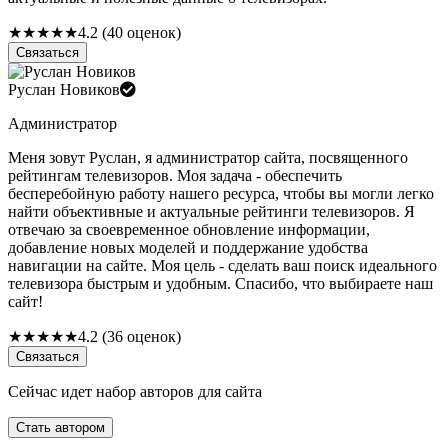
★
★
★
★
★
4.2 (40 оценок)
Связаться
Руслан Новиков
Администратор
Меня зовут Руслан, я администратор сайта, посвященного
рейтингам телевизоров. Моя задача - обеспечить
бесперебойную работу нашего ресурса, чтобы вы могли легко
найти объективные и актуальные рейтинги телевизоров. Я
отвечаю за своевременное обновление информации,
добавление новых моделей и поддержание удобства
навигации на сайте. Моя цель - сделать ваш поиск идеального
телевизора быстрым и удобным. Спасибо, что выбираете наш
сайт!
★
★
★
★
★
4.2 (36 оценок)
Связаться
Сейчас идет набор авторов для сайта
Стать автором