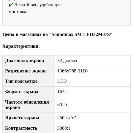
Легкий вес, удобен для
монтажа
Цены в магазинах на "Soundmax SM-LED32M07S"
Характеристики:
Диагональ экрана
32 дюйма
Разрешение экрана
1366x768 (HD)
Тип подсветки
LED
Формат экрана
16:9
Частота обновления
60 Гц
экрана
Яркость экрана
250 кд/м²
Контрастность
3000:1