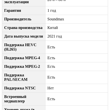
эксплуатации
Гарантия
1 год
Производитель
Soundmax
Страна производства
Китай
Дата выпуска модели
2021 год
Поддержка HEVC
Есть
(H.265)
Поддержка MPEG-4
Есть
Поддержка MPEG-2
Есть
Поддержка
Есть
PAL/SECAM
Поддержка NTSC
Нет
Встроенный
Есть
медиаплеер
Уровень шума (в