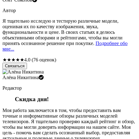
Автор
Я тщательно исследую и тестирую различные модели,
оценивая их по качеству изображения, звука,
функциональности и цене. В своих статьях я делюсь
объективными обзорами и рейтингами, чтобы вы могли
принять осознанное решение при покупке.
Подробнее обо
мне...
★
★
★
★
★
4.0 (76 оценок)
Связаться
Алёна Никитина
Редактор
Скидка дня!
Моя работа заключается в том, чтобы предоставить вам
точные и информативные обзоры различных моделей
телевизоров. Я тщательно проверяю каждый рейтинг и обзор,
чтобы вы могли доверять информации на нашем сайте. Моя
цель - помочь вам сделать осознанный выбор, предоставляя
актуальные и полезные данные о телевизорах.