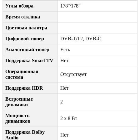
Углы обзора
178°/178°
Время отклика
Цветовая палитра
Цифровой тюнер
DVB-T/T2, DVB-C
Аналоговый тюнер
Есть
Поддержка Smart TV
Нет
Операционная
Отсутствует
система
Поддержка HDR
Нет
Встроенные
2
динамики
Мощность
2 x 8 Вт
динамиков
Поддержка Dolby
Нет
Audio