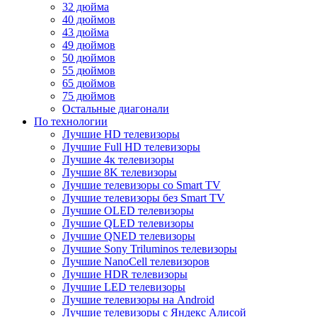
32 дюйма
40 дюймов
43 дюйма
49 дюймов
50 дюймов
55 дюймов
65 дюймов
75 дюймов
Остальные диагонали
По технологии
Лучшие HD телевизоры
Лучшие Full HD телевизоры
Лучшие 4к телевизоры
Лучшие 8K телевизоры
Лучшие телевизоры со Smart TV
Лучшие телевизоры без Smart TV
Лучшие OLED телевизоры
Лучшие QLED телевизоры
Лучшие QNED телевизоры
Лучшие Sony Triluminos телевизоры
Лучшие NanoCell телевизоров
Лучшие HDR телевизоры
Лучшие LED телевизоры
Лучшие телевизоры на Android
Лучшие телевизоры с Яндекс Алисой