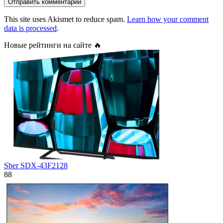
This site uses Akismet to reduce spam.
Learn how your comment
data is processed
.
Новые рейтинги на сайте 🔥
Sber SDX-43F2128
88