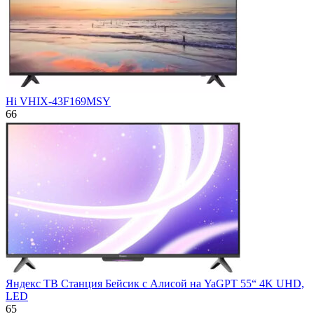
Hi VHIX-43F169MSY
66
Яндекс ТВ Станция Бейсик с Алисой на YaGPT 55“ 4K UHD,
LED
65