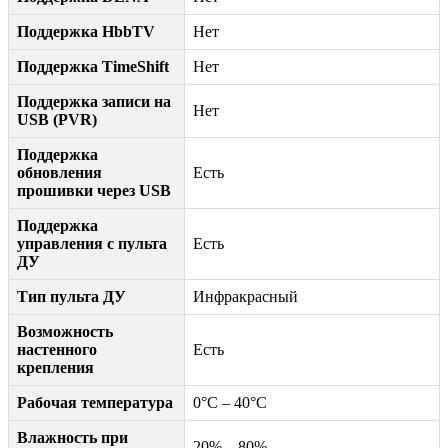
Поддержка HbbTV
Нет
Поддержка TimeShift
Нет
Поддержка записи на
Нет
USB (PVR)
Поддержка
обновления
Есть
прошивки через USB
Поддержка
управления с пульта
Есть
ДУ
Тип пульта ДУ
Инфракрасный
Возможность
настенного
Есть
крепления
Рабочая температура
0°C – 40°C
Влажность при
20% – 80%