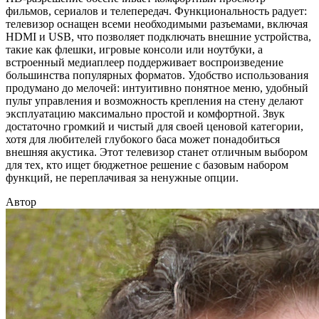
фильмов, сериалов и телепередач. Функциональность радует:
телевизор оснащен всеми необходимыми разъемами, включая
HDMI и USB, что позволяет подключать внешние устройства,
такие как флешки, игровые консоли или ноутбуки, а
встроенный медиаплеер поддерживает воспроизведение
большинства популярных форматов. Удобство использования
продумано до мелочей: интуитивно понятное меню, удобный
пульт управления и возможность крепления на стену делают
эксплуатацию максимально простой и комфортной. Звук
достаточно громкий и чистый для своей ценовой категории,
хотя для любителей глубокого баса может понадобиться
внешняя акустика. Этот телевизор станет отличным выбором
для тех, кто ищет бюджетное решение с базовым набором
функций, не переплачивая за ненужные опции.
Автор