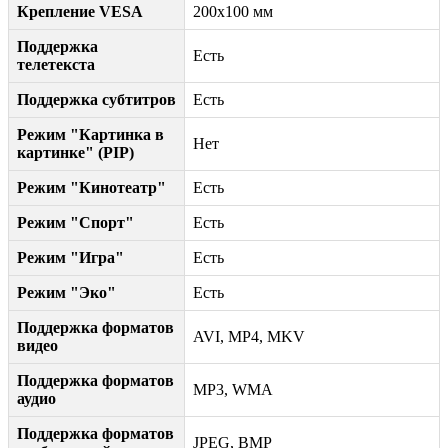
Крепление VESA
200x100 мм
Поддержка
Есть
телетекста
Поддержка субтитров
Есть
Режим "Картинка в
Нет
картинке" (PIP)
Режим "Кинотеатр"
Есть
Режим "Спорт"
Есть
Режим "Игра"
Есть
Режим "Эко"
Есть
Поддержка форматов
AVI, MP4, MKV
видео
Поддержка форматов
MP3, WMA
аудио
Поддержка форматов
JPEG, BMP