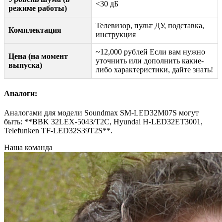
<30 дБ
режиме работы)
Телевизор, пульт ДУ, подставка,
Комплектация
инструкция
~12,000 рублей Если вам нужно
Цена (на момент
уточнить или дополнить какие-
выпуска)
либо характеристики, дайте знать!
Аналоги:
Аналогами для модели Soundmax SM-LED32M07S могут
быть: **BBK 32LEX-5043/T2C, Hyundai H-LED32ET3001,
Telefunken TF-LED32S39T2S**.
Наша команда