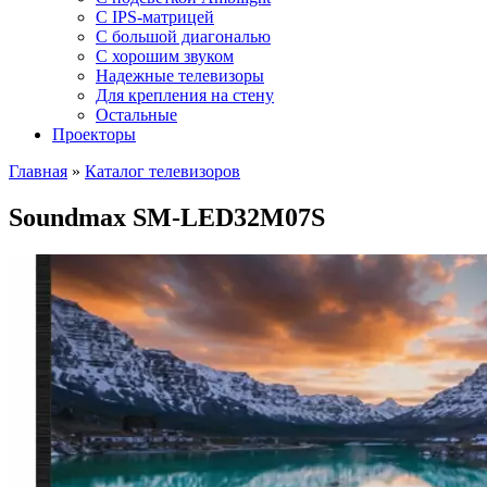
C IPS-матрицей
С большой диагональю
С хорошим звуком
Надежные телевизоры
Для крепления на стену
Остальные
Проекторы
Главная
»
Каталог телевизоров
Soundmax SM-LED32M07S