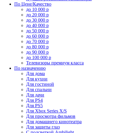
По Цене/Качество
до 10 000 р
до 20 000 р
до 30 000 р
до 40 000 р
до 50 000 р
до 60 000 р
до 70 000 р
до 80 000 р
до 90 000 р
до 100 000 р
Телевизоры премиум класса
По назначению
Для дома
Для кухни
Для гостиной
Для спальни
Для дачи
Для PS4
Для PS5
Для Xbox Series X/S
Для просмотра фильмов
Для домашнего кинотеатра
Для защиты глаз
С подсветкой Ambilight