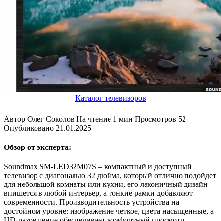
Каталог телевизоров
Автор
Олег Соколов
На чтение
1 мин
Просмотров
52
Опубликовано
21.01.2025
Обзор от эксперта:
Soundmax SM-LED32M07S – компактный и доступный
телевизор с диагональю 32 дюйма, который отлично подойдет
для небольшой комнаты или кухни, его лаконичный дизайн
впишется в любой интерьер, а тонкие рамки добавляют
современности. Производительность устройства на
достойном уровне: изображение четкое, цвета насыщенные, а
HD-разрешение обеспечивает комфортный просмотр