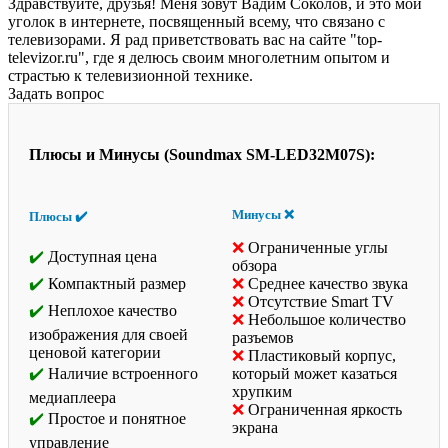
Здравствуйте, друзья! Меня зовут Вадим Соколов, и это мой
уголок в интернете, посвященный всему, что связано с
телевизорами. Я рад приветствовать вас на сайте "top-
televizor.ru", где я делюсь своим многолетним опытом и
страстью к телевизионной технике.
Задать вопрос
Плюсы и Минусы (Soundmax SM-LED32M07S):
Минусы ❌
Плюсы ✔️
Ограниченные углы
Доступная цена
обзора
Компактный размер
Среднее качество звука
Отсутствие Smart TV
Неплохое качество
Небольшое количество
изображения для своей
разъемов
ценовой категории
Пластиковый корпус,
Наличие встроенного
который может казаться
хрупким
медиаплеера
Ограниченная яркость
Простое и понятное
экрана
управление