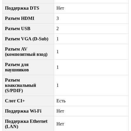
Поддержка DTS
Нет
Разъем HDMI
3
Разъем USB
2
Разъем VGA (D-Sub)
1
Разъем AV
1
(композитный вход)
Разъем для
1
наушников
Разъем
коаксиальный
1
(S/PDIF)
Слот CI+
Есть
Поддержка Wi-Fi
Нет
Поддержка Ethernet
Нет
(LAN)