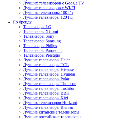
Лучших телевизоров с Google TV
Лучшие телевизоров с WI-FI
Лучших телевизоры 100 Гц
Лучшие телевизоры 120 Гц
По бренду
Телевизоры LG
Телевизоры Xiaomi
Телевизоры Sony
Телевизоры Samsung
Телевизоры Philips
Телевизоры Panasonic
Телевизоры Prestigio
Лучшие телевизоры Haier
Лучшие телевизоры TCL
Лучшие телевизоры Hisense
Лучшие телевизоры Hyundai
Лучшие телевизоры Polar
Лучшие телевизоры Thomson
Лучшие телевизоры Toshiba
Лучшие телевизоры BBK
Лучшие телевизоры Kivi
Лучших телевизоров Horizont
Лучшие телевизоры Витязь
Лучшие китайские телевизоры
Лучшие российские телевизоры