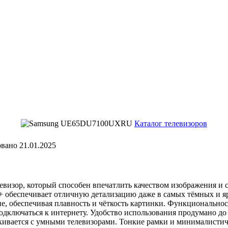
Каталог телевизоров
овано
21.01.2025
р, который способен впечатлить качеством изображения и со
обеспечивает отличную детализацию даже в самых тёмных и ярк
е, обеспечивая плавность и чёткость картинки. Функциональност
одключаться к интернету. Удобство использования продумано до
алкивается с умными телевизорами. Тонкие рамки и минималист