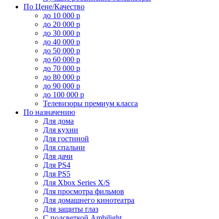
По Цене/Качество
до 10 000 р
до 20 000 р
до 30 000 р
до 40 000 р
до 50 000 р
до 60 000 р
до 70 000 р
до 80 000 р
до 90 000 р
до 100 000 р
Телевизоры премиум класса
По назначению
Для дома
Для кухни
Для гостиной
Для спальни
Для дачи
Для PS4
Для PS5
Для Xbox Series X/S
Для просмотра фильмов
Для домашнего кинотеатра
Для защиты глаз
С подсветкой Ambilight