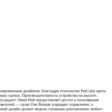
временным дизайном. Благодаря технологии PurColor цвета
их сценах. Производительность устройства на высоте:
ь радует: Smart Hub предоставляет доступ к популярным
 мелочей — пульт One Remote упрощает управление, а
ичный дизайн делают модель стильным дополнением любого