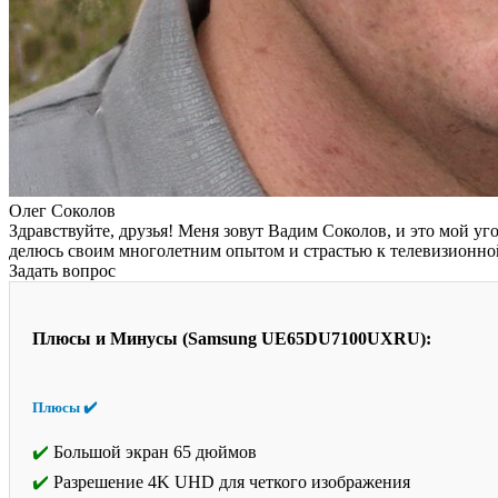
Олег Соколов
Здравствуйте, друзья! Меня зовут Вадим Соколов, и это мой угол
делюсь своим многолетним опытом и страстью к телевизионно
Задать вопрос
Плюсы и Минусы (Samsung UE65DU7100UXRU):
Плюсы ✔️
Большой экран 65 дюймов
Разрешение 4K UHD для четкого изображения