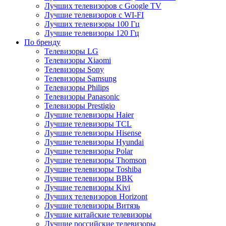
Лучших телевизоров с Google TV
Лучшие телевизоров с WI-FI
Лучших телевизоры 100 Гц
Лучшие телевизоры 120 Гц
По бренду
Телевизоры LG
Телевизоры Xiaomi
Телевизоры Sony
Телевизоры Samsung
Телевизоры Philips
Телевизоры Panasonic
Телевизоры Prestigio
Лучшие телевизоры Haier
Лучшие телевизоры TCL
Лучшие телевизоры Hisense
Лучшие телевизоры Hyundai
Лучшие телевизоры Polar
Лучшие телевизоры Thomson
Лучшие телевизоры Toshiba
Лучшие телевизоры BBK
Лучшие телевизоры Kivi
Лучших телевизоров Horizont
Лучшие телевизоры Витязь
Лучшие китайские телевизоры
Лучшие российские телевизоры