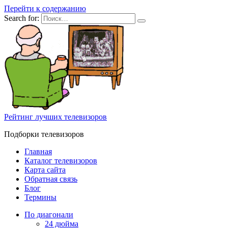
Перейти к содержанию
Search for:
Рейтинг лучших телевизоров
Подборки телевизоров
Главная
Каталог телевизоров
Карта сайта
Обратная связь
Блог
Термины
По диагонали
24 дюйма