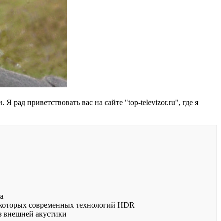
 рад приветствовать вас на сайте "top-televizor.ru", где я
а
екоторых современных технологий HDR
з внешней акустики