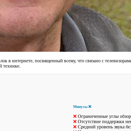
ок в интернете, посвященный всему, что связано с телевизорами. Я
й технике.
Минусы ❌
Ограниченные углы обзор
Отсутствие поддержки н
Средний уровень звука бе