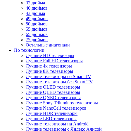
32 дюйма
40 дюймов
43 дюйма
49 дюймов
50 дюймов
55 дюймов
65 дюймов
75 дюймов
Остальные диагонали
По технологии
Лучшие HD телевизоры
Лучшие Full HD телевизоры
Лучшие 4к телевизоры
Лучшие 8K телевизоры
Лучшие телевизоры со Smart TV
Лучшие телевизоры без Smart TV
Лучшие OLED телевизоры
Лучшие QLED телевизоры
Лучшие QNED телевизоры
Лучшие Sony Triluminos телевизоры
Лучшие NanoCell телевизоров
Лучшие HDR телевизоры
Лучшие LED телевизоры
Лучшие телевизоры на Android
Лучшие телевизоры с Яндекс Алисой