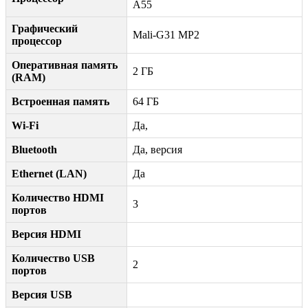
A55
Графический
Mali-G31 MP2
процессор
Оперативная память
2 ГБ
(RAM)
Встроенная память
64 ГБ
Wi-Fi
Да,
Bluetooth
Да, версия
Ethernet (LAN)
Да
Количество HDMI
3
портов
Версия HDMI
Количество USB
2
портов
Версия USB