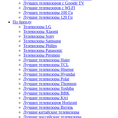
Лучших телевизоров с Google TV
Лучшие телевизоров с WI-FI
Лучших телевизоры 100 Гц
Лучшие телевизоры 120 Гц
По бренду
Телевизоры LG
Телевизоры Xiaomi
Телевизоры Sony
Телевизоры Samsung
Телевизоры Philips
Телевизоры Panasonic
Телевизоры Prestigio
Лучшие телевизоры Haier
Лучшие телевизоры TCL
Лучшие телевизоры Hisense
Лучшие телевизоры Hyundai
Лучшие телевизоры Polar
Лучшие телевизоры Thomson
Лучшие телевизоры Toshiba
Лучшие телевизоры BBK
Лучшие телевизоры Kivi
Лучших телевизоров Horizont
Лучшие телевизоры Витязь
Лучшие китайские телевизоры
Лучшие российские телевизоры