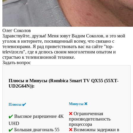
Олег Соколов
Здравствуйте, друзья! Меня зовут Вадим Соколов, и это мой
уголок в интернете, посвященный всему, что связано с
телевизорами. Я рад приветствовать вас на сайте "top-
televizor.ru", где я делюсь своим многолетним опытом и
страстью к телевизионной технике.
Задать вопрос
Плюсы и Минусы (Rombica Smart TV QX55 (55XT-
UD2G64N)):
Минусы ❌
Плюсы ✔️
Ограниченная
Высокое разрешение 4K
производительность
UHD
процессора
Большая диагональ 55
Возможны задержки в