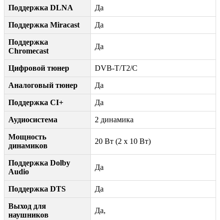
Поддержка DLNA
Да
Поддержка Miracast
Да
Поддержка
Да
Chromecast
Цифровой тюнер
DVB-T/T2/C
Аналоговый тюнер
Да
Поддержка CI+
Да
Аудиосистема
2 динамика
Мощность
20 Вт (2 x 10 Вт)
динамиков
Поддержка Dolby
Да
Audio
Поддержка DTS
Да
Выход для
Да,
наушников