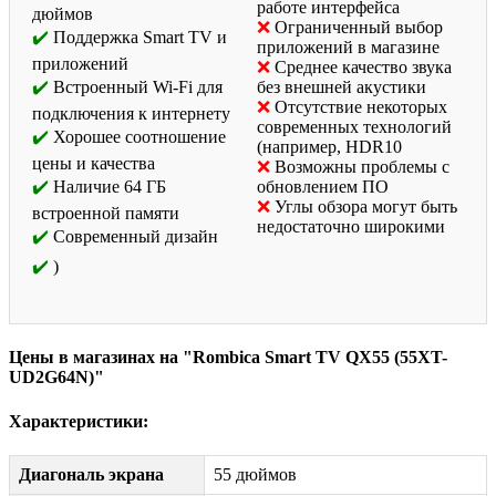
работе интерфейса
дюймов
Ограниченный выбор
Поддержка Smart TV и
приложений в магазине
приложений
Среднее качество звука
Встроенный Wi-Fi для
без внешней акустики
Отсутствие некоторых
подключения к интернету
современных технологий
Хорошее соотношение
(например, HDR10
цены и качества
Возможны проблемы с
Наличие 64 ГБ
обновлением ПО
Углы обзора могут быть
встроенной памяти
недостаточно широкими
Современный дизайн
)
Цены в магазинах на "Rombica Smart TV QX55 (55XT-
UD2G64N)"
Характеристики:
Диагональ экрана
55 дюймов