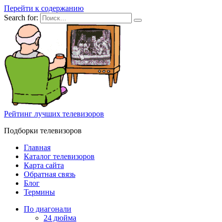
Перейти к содержанию
Search for:
Рейтинг лучших телевизоров
Подборки телевизоров
Главная
Каталог телевизоров
Карта сайта
Обратная связь
Блог
Термины
По диагонали
24 дюйма