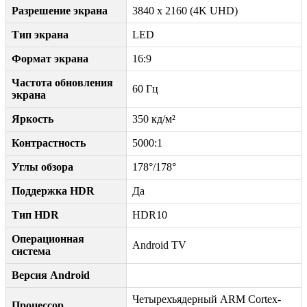
Разрешение экрана
3840 x 2160 (4K UHD)
Тип экрана
LED
Формат экрана
16:9
Частота обновления
60 Гц
экрана
Яркость
350 кд/м²
Контрастность
5000:1
Углы обзора
178°/178°
Поддержка HDR
Да
Тип HDR
HDR10
Операционная
Android TV
система
Версия Android
Четырехъядерный ARM Cortex-
Процессор