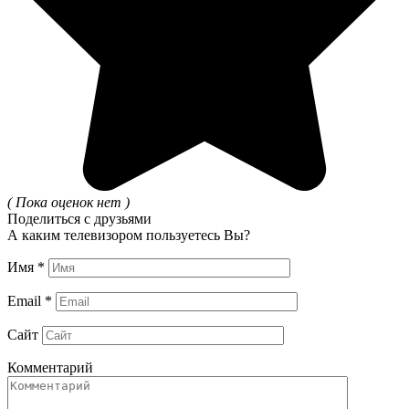
( Пока оценок нет )
Поделиться с друзьями
А каким телевизором пользуетесь Вы?
Имя
*
Email
*
Сайт
Комментарий