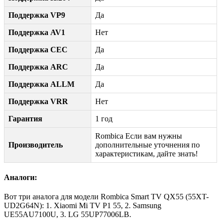
Поддержка VP9
Да
Поддержка AV1
Нет
Поддержка CEC
Да
Поддержка ARC
Да
Поддержка ALLM
Да
Поддержка VRR
Нет
Гарантия
1 год
Rombica Если вам нужны
Производитель
дополнительные уточнения по
характеристикам, дайте знать!
Аналоги:
Вот три аналога для модели Rombica Smart TV QX55 (55XT-
UD2G64N): 1. Xiaomi Mi TV P1 55, 2. Samsung
UE55AU7100U, 3. LG 55UP77006LB.