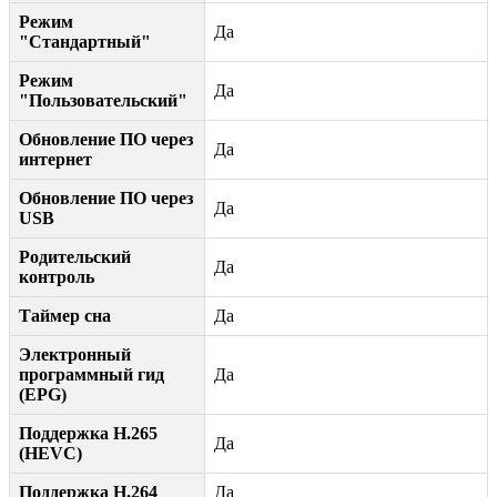
Режим
Да
"Стандартный"
Режим
Да
"Пользовательский"
Обновление ПО через
Да
интернет
Обновление ПО через
Да
USB
Родительский
Да
контроль
Таймер сна
Да
Электронный
программный гид
Да
(EPG)
Поддержка H.265
Да
(HEVC)
Поддержка H.264
Да