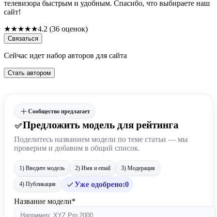
телевизора быстрым и удобным. Спасибо, что выбираете наш
сайт!
★
★
★
★
★
4.2 (36 оценок)
Связаться
Сейчас идет набор авторов для сайта
Стать автором
Сообщество предлагает
Предложить модель для рейтинга
Поделитесь названием модели по теме статьи — мы
проверим и добавим в общий список.
1) Введите модель
2) Имя и email
3) Модерация
Уже одобрено:
0
4) Публикация
Название модели*