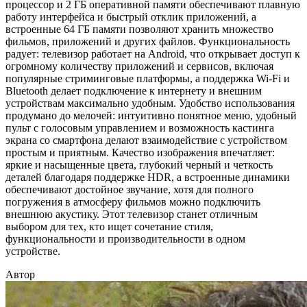
процессор и 2 ГБ оперативной памяти обеспечивают плавную
работу интерфейса и быстрый отклик приложений, а
встроенные 64 ГБ памяти позволяют хранить множество
фильмов, приложений и других файлов. Функциональность
радует: телевизор работает на Android, что открывает доступ к
огромному количеству приложений и сервисов, включая
популярные стриминговые платформы, а поддержка Wi-Fi и
Bluetooth делает подключение к интернету и внешним
устройствам максимально удобным. Удобство использования
продумано до мелочей: интуитивно понятное меню, удобный
пульт с голосовым управлением и возможность кастинга
экрана со смартфона делают взаимодействие с устройством
простым и приятным. Качество изображения впечатляет:
яркие и насыщенные цвета, глубокий черный и четкость
деталей благодаря поддержке HDR, а встроенные динамики
обеспечивают достойное звучание, хотя для полного
погружения в атмосферу фильмов можно подключить
внешнюю акустику. Этот телевизор станет отличным
выбором для тех, кто ищет сочетание стиля,
функциональности и производительности в одном
устройстве.
Автор