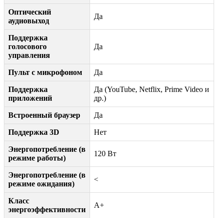
Оптический
Да
аудиовыход
Поддержка
голосового
Да
управления
Пульт с микрофоном
Да
Поддержка
Да (YouTube, Netflix, Prime Video и
приложений
др.)
Встроенный браузер
Да
Поддержка 3D
Нет
Энергопотребление (в
120 Вт
режиме работы)
Энергопотребление (в
<
режиме ожидания)
Класс
A+
энергоэффективности