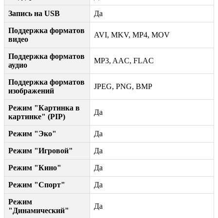
Запись на USB
Да
Поддержка форматов
AVI, MKV, MP4, MOV
видео
Поддержка форматов
MP3, AAC, FLAC
аудио
Поддержка форматов
JPEG, PNG, BMP
изображений
Режим "Картинка в
Да
картинке" (PIP)
Режим "Эко"
Да
Режим "Игровой"
Да
Режим "Кино"
Да
Режим "Спорт"
Да
Режим
Да
"Динамический"