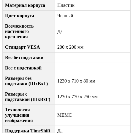
Материал корпуса
Пластик
Цвет корпуса
Черный
Возможность
настенного
Да
крепления
Стандарт VESA
200 x 200 мм
Вес без подставки
Вес с подставкой
Размеры без
1230 x 710 x 80 мм
подставки (ШxВxГ)
Размеры с
1230 x 770 x 250 мм
подставкой (ШxВxГ)
Технология
улучшения
MEMC
изображения
Поддержка TimeShift
Да