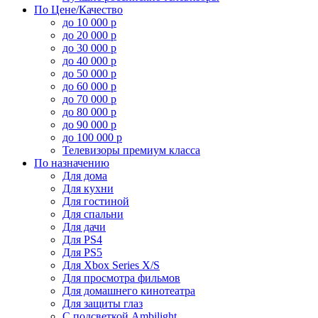
По Цене/Качество
до 10 000 р
до 20 000 р
до 30 000 р
до 40 000 р
до 50 000 р
до 60 000 р
до 70 000 р
до 80 000 р
до 90 000 р
до 100 000 р
Телевизоры премиум класса
По назначению
Для дома
Для кухни
Для гостиной
Для спальни
Для дачи
Для PS4
Для PS5
Для Xbox Series X/S
Для просмотра фильмов
Для домашнего кинотеатра
Для защиты глаз
С подсветкой Ambilight