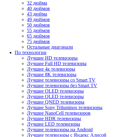
32 дюйма
40 дюймов
43 дюйма
49 дюймов
50 дюймов
55 дюймов
65 дюймов
75 дюймов
Остальные диагонали
По технологии
Лучшие HD телевизоры
Лучшие Full HD телевизоры
Лучшие 4к телевизоры
Лучшие 8K телевизоры
Лучшие телевизоры со Smart TV
Лучшие телевизоры без Smart TV
Лучшие OLED телевизоры
Лучшие QLED телевизоры
Лучшие QNED телевизоры
Лучшие Sony Triluminos телевизоры
Лучшие NanoCell телевизоров
Лучшие HDR телевизоры
Лучшие LED телевизоры
Лучшие телевизоры на Android
Лучшие телевизоры с Яндекс Алисой