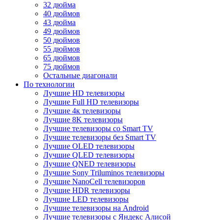
32 дюйма
40 дюймов
43 дюйма
49 дюймов
50 дюймов
55 дюймов
65 дюймов
75 дюймов
Остальные диагонали
По технологии
Лучшие HD телевизоры
Лучшие Full HD телевизоры
Лучшие 4к телевизоры
Лучшие 8K телевизоры
Лучшие телевизоры со Smart TV
Лучшие телевизоры без Smart TV
Лучшие OLED телевизоры
Лучшие QLED телевизоры
Лучшие QNED телевизоры
Лучшие Sony Triluminos телевизоры
Лучшие NanoCell телевизоров
Лучшие HDR телевизоры
Лучшие LED телевизоры
Лучшие телевизоры на Android
Лучшие телевизоры с Яндекс Алисой