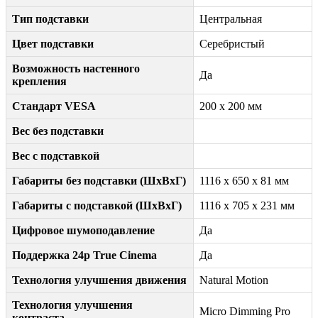
Тип подставки
Центральная
Цвет подставки
Серебристый
Возможность настенного
Да
крепления
Стандарт VESA
200 x 200 мм
Вес без подставки
Вес с подставкой
Габариты без подставки (ШxВxГ)
1116 x 650 x 81 мм
Габариты с подставкой (ШxВxГ)
1116 x 705 x 231 мм
Цифровое шумоподавление
Да
Поддержка 24p True Cinema
Да
Технология улучшения движения
Natural Motion
Технология улучшения
Micro Dimming Pro
контраста