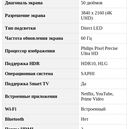
Диагональ экрана
50 дюймов
3840 x 2160 (4K
Разрешение экрана
UHD)
Тип подсветки
Direct LED
Частота обновления экрана
60 Гц
Philips Pixel Precise
Процессор изображения
Ultra HD
Поддержка HDR
HDR10, HLG
Операционная система
SAPHI
Поддержка Smart TV
Да
Netflix, YouTube,
Встроенные приложения
Prime Video
Wi-Fi
Встроенный
Bluetooth
Нет