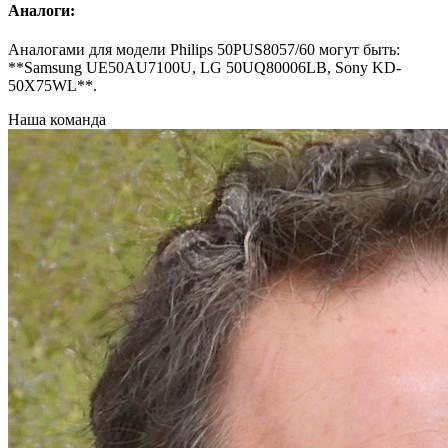
Аналоги:
Аналогами для модели Philips 50PUS8057/60 могут быть:
**Samsung UE50AU7100U, LG 50UQ80006LB, Sony KD-
50X75WL**.
Наша команда