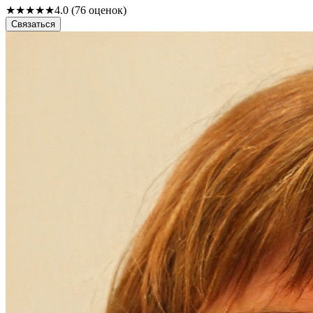
★
★
★
★
★
4.0 (76 оценок)
Связаться