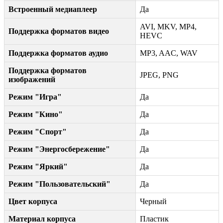
Встроенный медиаплеер
Да
AVI, MKV, MP4,
Поддержка форматов видео
HEVC
Поддержка форматов аудио
MP3, AAC, WAV
Поддержка форматов
JPEG, PNG
изображений
Режим "Игра"
Да
Режим "Кино"
Да
Режим "Спорт"
Да
Режим "Энергосбережение"
Да
Режим "Яркий"
Да
Режим "Пользовательский"
Да
Цвет корпуса
Черный
Материал корпуса
Пластик