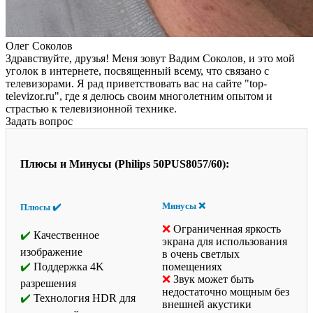
Олег Соколов
Здравствуйте, друзья! Меня зовут Вадим Соколов, и это мой
уголок в интернете, посвященный всему, что связано с
телевизорами. Я рад приветствовать вас на сайте "top-
televizor.ru", где я делюсь своим многолетним опытом и
страстью к телевизионной технике.
Задать вопрос
Плюсы и Минусы (Philips 50PUS8057/60):
Минусы ❌
Плюсы ✔️
Ограниченная яркость
Качественное
экрана для использования
изображение
в очень светлых
Поддержка 4K
помещениях
Звук может быть
разрешения
недостаточно мощным без
Технология HDR для
внешней акустики