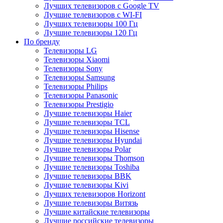
Лучших телевизоров с Google TV
Лучшие телевизоров с WI-FI
Лучших телевизоры 100 Гц
Лучшие телевизоры 120 Гц
По бренду
Телевизоры LG
Телевизоры Xiaomi
Телевизоры Sony
Телевизоры Samsung
Телевизоры Philips
Телевизоры Panasonic
Телевизоры Prestigio
Лучшие телевизоры Haier
Лучшие телевизоры TCL
Лучшие телевизоры Hisense
Лучшие телевизоры Hyundai
Лучшие телевизоры Polar
Лучшие телевизоры Thomson
Лучшие телевизоры Toshiba
Лучшие телевизоры BBK
Лучшие телевизоры Kivi
Лучших телевизоров Horizont
Лучшие телевизоры Витязь
Лучшие китайские телевизоры
Лучшие российские телевизоры