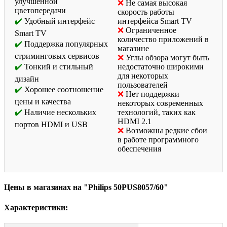
улучшенной
Не самая высокая
цветопередачи
скорость работы
Удобный интерфейс
интерфейса Smart TV
Ограниченное
Smart TV
количество приложений в
Поддержка популярных
магазине
стриминговых сервисов
Углы обзора могут быть
Тонкий и стильный
недостаточно широкими
для некоторых
дизайн
пользователей
Хорошее соотношение
Нет поддержки
цены и качества
некоторых современных
Наличие нескольких
технологий, таких как
HDMI 2.1
портов HDMI и USB
Возможны редкие сбои
в работе программного
обеспечения
Цены в магазинах на "Philips 50PUS8057/60"
Характеристики: