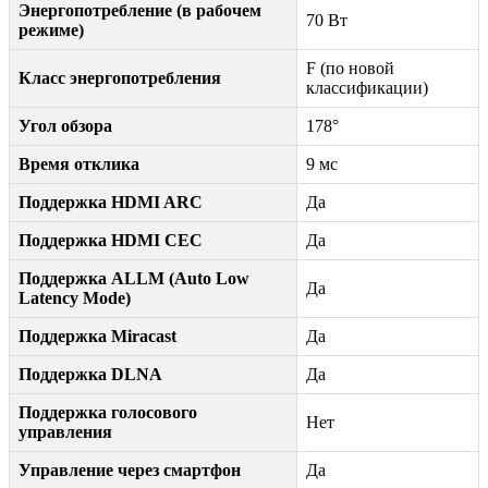
Энергопотребление (в рабочем
70 Вт
режиме)
F (по новой
Класс энергопотребления
классификации)
Угол обзора
178°
Время отклика
9 мс
Поддержка HDMI ARC
Да
Поддержка HDMI CEC
Да
Поддержка ALLM (Auto Low
Да
Latency Mode)
Поддержка Miracast
Да
Поддержка DLNA
Да
Поддержка голосового
Нет
управления
Управление через смартфон
Да