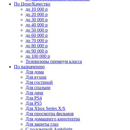
По Цене/Качество
до 10 000 р
до 20 000 р
до 30 000 р
до 40 000 р
до 50 000 р
до 60 000 р
до 70 000 р
до 80 000 р
до 90 000 р
до 100 000 р
Телевизоры премиум класса
По назначению
Для дома
Для кухни
Для гостиной
Для спальни
Для дачи
Для PS4
Для PS5
Для Xbox Series X/S
Для просмотра фильмов
Для домашнего кинотеатра
Для защиты глаз
С подсветкой Ambilight