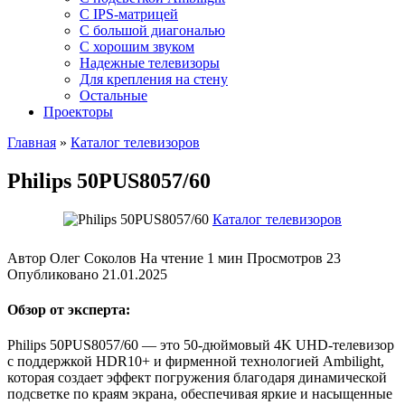
C IPS-матрицей
С большой диагональю
С хорошим звуком
Надежные телевизоры
Для крепления на стену
Остальные
Проекторы
Главная
»
Каталог телевизоров
Philips 50PUS8057/60
Каталог телевизоров
Автор
Олег Соколов
На чтение
1 мин
Просмотров
23
Опубликовано
21.01.2025
Обзор от эксперта:
Philips 50PUS8057/60 — это 50-дюймовый 4K UHD-телевизор
с поддержкой HDR10+ и фирменной технологией Ambilight,
которая создает эффект погружения благодаря динамической
подсветке по краям экрана, обеспечивая яркие и насыщенные