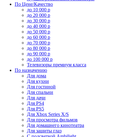
По Цене/Качество
до 10 000 р
до 20 000 р
до 30 000 р
до 40 000 р
до 50 000 р
до 60 000 р
до 70 000 р
до 80 000 р
до 90 000 р
до 100 000 р
Телевизоры премиум класса
По назначению
Для дома
Для кухни
Для гостиной
Для спальни
Для дачи
Для PS4
Для PS5
Для Xbox Series X/S
Для просмотра фильмов
Для домашнего кинотеатра
Для защиты глаз
С подсветкой Ambilight