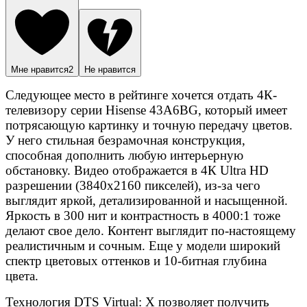
Мне нравится
2
Не нравится
Следующее место в рейтинге хочется отдать 4К-
телевизору серии Hisense 43A6BG, который имеет
потрясающую картинку и точную передачу цветов.
У него стильная безрамочная конструкция,
способная дополнить любую интерьерную
обстановку. Видео отображается в 4К Ultra HD
разрешении (3840х2160 пикселей), из-за чего
выглядит яркой, детализированной и насыщенной.
Яркость в 300 нит и контрастность в 4000:1 тоже
делают свое дело. Контент выглядит по-настоящему
реалистичным и сочным. Еще у модели широкий
спектр цветовых оттенков и 10-битная глубина
цвета.
Технология DTS Virtual: X позволяет получить