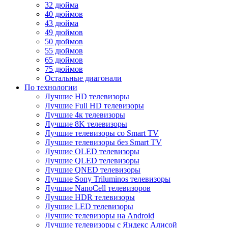
32 дюйма
40 дюймов
43 дюйма
49 дюймов
50 дюймов
55 дюймов
65 дюймов
75 дюймов
Остальные диагонали
По технологии
Лучшие HD телевизоры
Лучшие Full HD телевизоры
Лучшие 4к телевизоры
Лучшие 8K телевизоры
Лучшие телевизоры со Smart TV
Лучшие телевизоры без Smart TV
Лучшие OLED телевизоры
Лучшие QLED телевизоры
Лучшие QNED телевизоры
Лучшие Sony Triluminos телевизоры
Лучшие NanoCell телевизоров
Лучшие HDR телевизоры
Лучшие LED телевизоры
Лучшие телевизоры на Android
Лучшие телевизоры с Яндекс Алисой