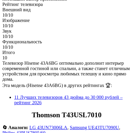
Рейтинг телевизора
Внешний вид
10/10
Изображение
10/10
Звук
10/10
Функциональность
10/10
Итого
10
Телевизор Hisense 43A6BG оптимально дополнит интерьер
современной гостиной или спальни, а также станет отличным
устройством для просмотра любимых телешоу и кино прямо
дома.
Эта модель (Hisense 43A6BG) в других рейтингах 🏆:
11 Лучших телевизоров 43 дюйма до 30 000 рублей –
рейтинг 2026
Thomson T43USL7010
🔄 Аналоги:
LG 43UN73006LA
,
Samsung UE43TU7090U
,
Philips 43PUS7805/60.