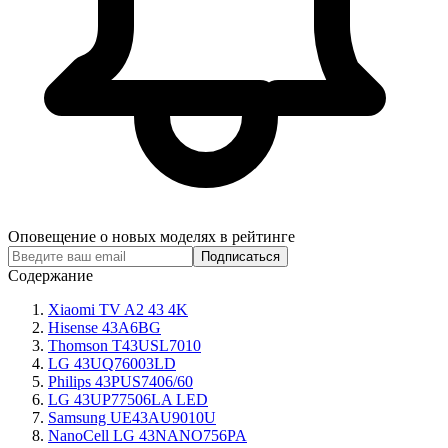
Оповещение о новых моделях в рейтинге
Подписаться
Содержание
Xiaomi TV A2 43 4K
Hisense 43A6BG
Thomson T43USL7010
LG 43UQ76003LD
Philips 43PUS7406/60
LG 43UP77506LA LED
Samsung UE43AU9010U
NanoCell LG 43NANO756PA