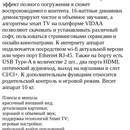
эффект полного погружения в сюжет
воспроизводимого контента. 16-ваттные динамики
демонстрируют чистое и объемное звучание, а
алгоритмы smart TV на платформе VIDAA
позволяют скачивать и устанавливать различный
софт, пользоваться стриминговыми сервисами и
онлайн-кинотеатрами. К интернету аппарат
подключается посредством wi-fi актуальной версии
или через порт Ethernet RJ-45. Также на борту есть
USB Type-A в количестве 2 шт., два порта HDMI,
оптический аудиовход, выход на наушники и слот
CI/CI+. К дополнительным функциям относится
родительский контроль и игровой режим. Весит
аппарат 10 кг.
Плюсы и минусы
красочный внешний вид;
детализация картинки;
хороший и объемный звук;
поддержка технологий Smart TV;
игровые настройки;
небольшой выбор приложений.