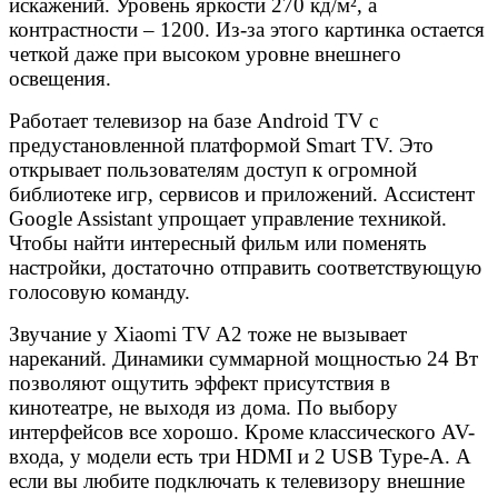
искажений. Уровень яркости 270 кд/м², а
контрастности – 1200. Из-за этого картинка остается
четкой даже при высоком уровне внешнего
освещения.
Работает телевизор на базе Android TV с
предустановленной платформой Smart TV. Это
открывает пользователям доступ к огромной
библиотеке игр, сервисов и приложений. Ассистент
Google Assistant упрощает управление техникой.
Чтобы найти интересный фильм или поменять
настройки, достаточно отправить соответствующую
голосовую команду.
Звучание у Xiaomi TV A2 тоже не вызывает
нареканий. Динамики суммарной мощностью 24 Вт
позволяют ощутить эффект присутствия в
кинотеатре, не выходя из дома. По выбору
интерфейсов все хорошо. Кроме классического AV-
входа, у модели есть три HDMI и 2 USB Type-A. А
если вы любите подключать к телевизору внешние