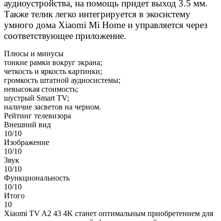
аудиоустройства, на помощь придет выход 3.5 мм.
Также телик легко интегрируется в экосистему
умного дома Xiaomi Mi Home и управляется через
соответствующее приложение.
Плюсы и минусы
тонкие рамки вокруг экрана;
четкость и яркость картинки;
громкость штатной аудиосистемы;
невысокая стоимость;
шустрый Smart TV;
наличие засветов на черном.
Рейтинг телевизора
Внешний вид
10/10
Изображение
10/10
Звук
10/10
Функциональность
10/10
Итого
10
Xiaomi TV A2 43 4K станет оптимальным приобретением для