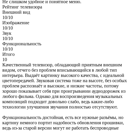
Не слишком удобное и понятное меню.
Рейтинг телевизора
Внешний вид
10/10
Изображение
10/10
Звук
10/10
Функциональность
10/10
Итого
10
Качественный телевизор, обладающий приятным внешним
видом, отчего без проблем вписывающийся в любой тип
интерьера. Выдаёт картинку высокого качества, с идеальной
цветопередачей. Звуковая система тоже на высоте, без особых
проблем распознаёт и высокие, и низкие частоты, потому
хорошо показывает себя при проигрывании аудиодорожек из
любого фильма. Однако для воспроизведения музыкальных
композиций подходит довольно слабо, ведь какие-либо
технологии улучшения звучания полностью отсутствуют.
Функциональность достойная, есть все нужные разъёмы, но
картину немного портит надобность обновления прошивки,
ведь из-за старой версии могут не работать беспроводные