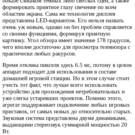
показе слишком тёмных либо светлых сцен, а также
формировать приятное глазу свечение по всем
областям экрана. Сама же технология дисплея
представлена LED-вариантом. Его нельзя назвать
очень уж новым, однако он без проблем справляется
со своими функциями, формируя приятную
картинку. Угол обзора имеет значение 178 градусов,
чего вполне достаточно для просмотра телевизора с
практически любых ракурсов.
Время отклика пикселя здесь 6.5 мс, потому в целом
аппарат подходит для использования в составе
домашней игровой станции. Но в этом случае стоит
учесть тот факт, что лучше всего использовать
устройство для прохождения нетребовательных и
уже слегка устаревших проектов. Помимо этого,
агрегат поддерживает подключение любых игровых
приставок, от самых новых до относительно старых.
Звуковая система представлена двумя динамиками,
выдающими стереозвук суммарной мощностью 20
Вт.