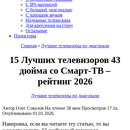
C IPS-матрицей
С большой диагональю
С хорошим звуком
Надежные телевизоры
Для крепления на стену
Остальные
Проекторы
Главная
»
Лучшие телевизоры по диагонали
15 Лучших телевизоров 43
дюйма со Смарт-ТВ –
рейтинг 2026
Лучшие телевизоры по диагонали
Автор
Олег Соколов
На чтение
58 мин
Просмотров
17.1к.
Опубликовано
01.01.2026
Наверняка, если вы читаете эту статью, то вы