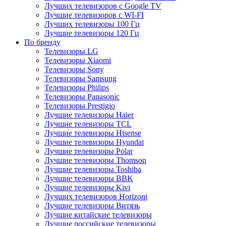
Лучших телевизоров с Google TV
Лучшие телевизоров с WI-FI
Лучших телевизоры 100 Гц
Лучшие телевизоры 120 Гц
По бренду
Телевизоры LG
Телевизоры Xiaomi
Телевизоры Sony
Телевизоры Samsung
Телевизоры Philips
Телевизоры Panasonic
Телевизоры Prestigio
Лучшие телевизоры Haier
Лучшие телевизоры TCL
Лучшие телевизоры Hisense
Лучшие телевизоры Hyundai
Лучшие телевизоры Polar
Лучшие телевизоры Thomson
Лучшие телевизоры Toshiba
Лучшие телевизоры BBK
Лучшие телевизоры Kivi
Лучших телевизоров Horizont
Лучшие телевизоры Витязь
Лучшие китайские телевизоры
Лучшие российские телевизоры