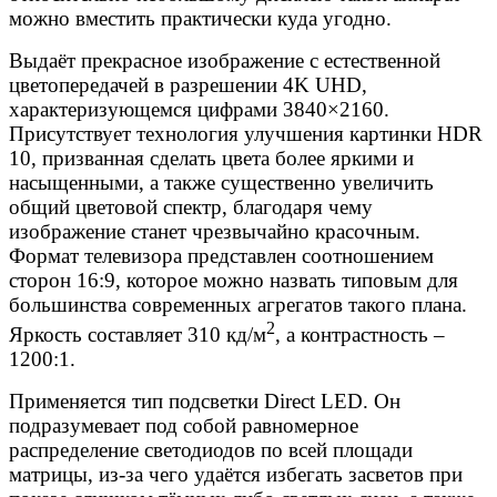
можно вместить практически куда угодно.
Выдаёт прекрасное изображение с естественной
цветопередачей в разрешении 4K UHD,
характеризующемся цифрами 3840×2160.
Присутствует технология улучшения картинки HDR
10, призванная сделать цвета более яркими и
насыщенными, а также существенно увеличить
общий цветовой спектр, благодаря чему
изображение станет чрезвычайно красочным.
Формат телевизора представлен соотношением
сторон 16:9, которое можно назвать типовым для
большинства современных агрегатов такого плана.
2
Яркость составляет 310 кд/м
, а контрастность –
1200:1.
Применяется тип подсветки Direct LED. Он
подразумевает под собой равномерное
распределение светодиодов по всей площади
матрицы, из-за чего удаётся избегать засветов при