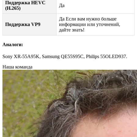
Поддержка HEVC
Да
(H.265)
Да Если вам нужно больше
Поддержка VP9
информации или уточнений,
дайте знать!
Аналоги:
Sony XR-55A95K, Samsung QE55S95C, Philips 55OLED937.
Наша команда