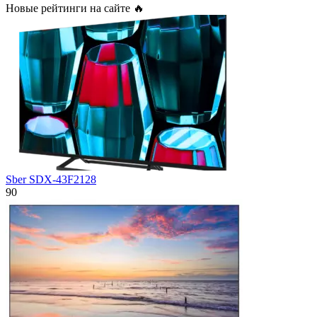
Новые рейтинги на сайте 🔥
Sber SDX-43F2128
90