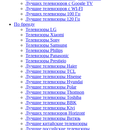
Лучших телевизоров с Google TV
Лучшие телевизоров с WI-FI
Лучших телевизоры 100 Гц
Лучшие телевизоры 120 Гц
По бренду
Телевизоры LG
Телевизоры Xiaomi
Телевизоры Sony
Телевизоры Samsung
Телевизоры Philips
Телевизоры Panasonic
Телевизоры Prestigio
Лучшие телевизоры Haier
Лучшие телевизоры TCL
Лучшие телевизоры Hisense
Лучшие телевизоры Hyundai
Лучшие телевизоры Polar
Лучшие телевизоры Thomson
Лучшие телевизоры Toshiba
Лучшие телевизоры BBK
Лучшие телевизоры Kivi
Лучших телевизоров Horizont
Лучшие телевизоры Витязь
Лучшие китайские телевизоры
Лучшие российские телевизоры