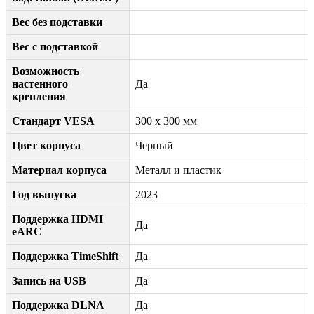
Вес без подставки
Вес с подставкой
Возможность
настенного
Да
крепления
Стандарт VESA
300 x 300 мм
Цвет корпуса
Черный
Материал корпуса
Металл и пластик
Год выпуска
2023
Поддержка HDMI
Да
eARC
Поддержка TimeShift
Да
Запись на USB
Да
Поддержка DLNA
Да