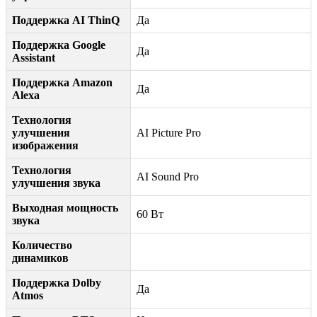
Поддержка AI ThinQ
Да
Поддержка Google
Да
Assistant
Поддержка Amazon
Да
Alexa
Технология
улучшения
AI Picture Pro
изображения
Технология
AI Sound Pro
улучшения звука
Выходная мощность
60 Вт
звука
Количество
динамиков
Поддержка Dolby
Да
Atmos