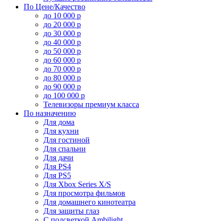
По Цене/Качество
до 10 000 р
до 20 000 р
до 30 000 р
до 40 000 р
до 50 000 р
до 60 000 р
до 70 000 р
до 80 000 р
до 90 000 р
до 100 000 р
Телевизоры премиум класса
По назначению
Для дома
Для кухни
Для гостиной
Для спальни
Для дачи
Для PS4
Для PS5
Для Xbox Series X/S
Для просмотра фильмов
Для домашнего кинотеатра
Для защиты глаз
С подсветкой Ambilight