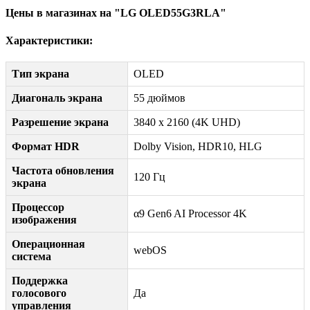
Цены в магазинах на "LG OLED55G3RLA"
Характеристики:
Тип экрана
OLED
Диагональ экрана
55 дюймов
Разрешение экрана
3840 x 2160 (4K UHD)
Формат HDR
Dolby Vision, HDR10, HLG
Частота обновления
120 Гц
экрана
Процессор
α9 Gen6 AI Processor 4K
изображения
Операционная
webOS
система
Поддержка
голосового
Да
управления