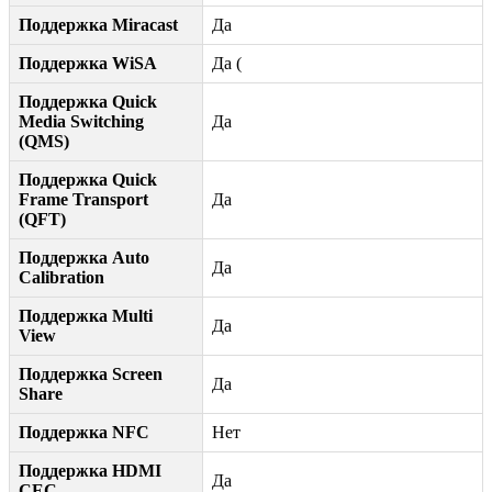
Поддержка Miracast
Да
Поддержка WiSA
Да (
Поддержка Quick
Media Switching
Да
(QMS)
Поддержка Quick
Frame Transport
Да
(QFT)
Поддержка Auto
Да
Calibration
Поддержка Multi
Да
View
Поддержка Screen
Да
Share
Поддержка NFC
Нет
Поддержка HDMI
Да
CEC