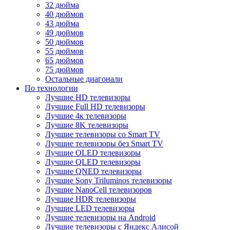
32 дюйма
40 дюймов
43 дюйма
49 дюймов
50 дюймов
55 дюймов
65 дюймов
75 дюймов
Остальные диагонали
По технологии
Лучшие HD телевизоры
Лучшие Full HD телевизоры
Лучшие 4к телевизоры
Лучшие 8K телевизоры
Лучшие телевизоры со Smart TV
Лучшие телевизоры без Smart TV
Лучшие OLED телевизоры
Лучшие QLED телевизоры
Лучшие QNED телевизоры
Лучшие Sony Triluminos телевизоры
Лучшие NanoCell телевизоров
Лучшие HDR телевизоры
Лучшие LED телевизоры
Лучшие телевизоры на Android
Лучшие телевизоры с Яндекс Алисой