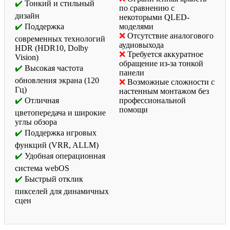
Тонкий и стильный
по сравнению с
дизайн
некоторыми QLED-
Поддержка
моделями
Отсутствие аналогового
современных технологий
аудиовыхода
HDR (HDR10, Dolby
Требуется аккуратное
Vision)
обращение из-за тонкой
Высокая частота
панели
обновления экрана (120
Возможные сложности с
Гц)
настенным монтажом без
Отличная
профессиональной
помощи
цветопередача и широкие
углы обзора
Поддержка игровых
функций (VRR, ALLM)
Удобная операционная
система webOS
Быстрый отклик
пикселей для динамичных
сцен