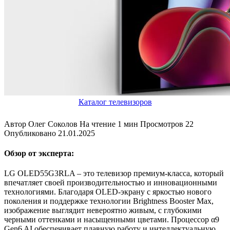
Каталог телевизоров
Автор
Олег Соколов
На чтение
1 мин
Просмотров
22
Опубликовано
21.01.2025
Обзор от эксперта:
LG OLED55G3RLA – это телевизор премиум-класса, который
впечатляет своей производительностью и инновационными
технологиями. Благодаря OLED-экрану с яркостью нового
поколения и поддержке технологии Brightness Booster Max,
изображение выглядит невероятно живым, с глубокими
черными оттенками и насыщенными цветами. Процессор α9
Gen6 AI обеспечивает плавную работу и интеллектуальную