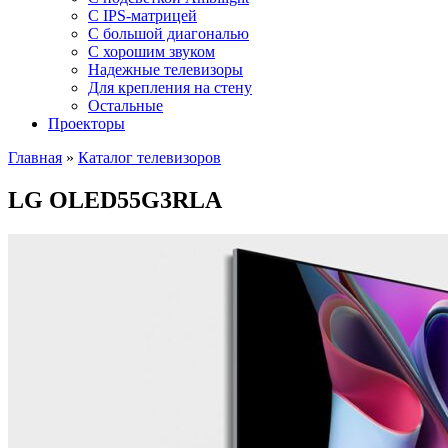
C IPS-матрицей
С большой диагональю
С хорошим звуком
Надежные телевизоры
Для крепления на стену
Остальные
Проекторы
Главная
»
Каталог телевизоров
LG OLED55G3RLA