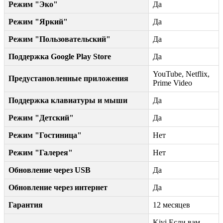
Режим "Эко"
Да
Режим "Яркий"
Да
Режим "Пользовательский"
Да
Поддержка Google Play Store
Да
YouTube, Netflix,
Предустановленные приложения
Prime Video
Поддержка клавиатуры и мыши
Да
Режим "Детский"
Да
Режим "Гостиница"
Нет
Режим "Галерея"
Нет
Обновление через USB
Да
Обновление через интернет
Да
Гарантия
12 месяцев
Kivi Если вам