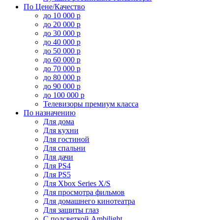
По Цене/Качество
до 10 000 р
до 20 000 р
до 30 000 р
до 40 000 р
до 50 000 р
до 60 000 р
до 70 000 р
до 80 000 р
до 90 000 р
до 100 000 р
Телевизоры премиум класса
По назначению
Для дома
Для кухни
Для гостиной
Для спальни
Для дачи
Для PS4
Для PS5
Для Xbox Series X/S
Для просмотра фильмов
Для домашнего кинотеатра
Для защиты глаз
С подсветкой Ambilight