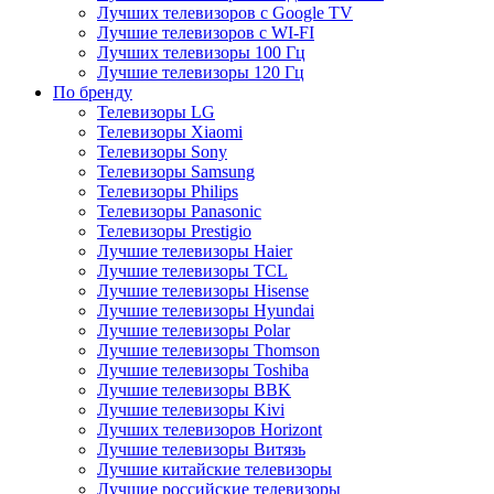
Лучших телевизоров с Google TV
Лучшие телевизоров с WI-FI
Лучших телевизоры 100 Гц
Лучшие телевизоры 120 Гц
По бренду
Телевизоры LG
Телевизоры Xiaomi
Телевизоры Sony
Телевизоры Samsung
Телевизоры Philips
Телевизоры Panasonic
Телевизоры Prestigio
Лучшие телевизоры Haier
Лучшие телевизоры TCL
Лучшие телевизоры Hisense
Лучшие телевизоры Hyundai
Лучшие телевизоры Polar
Лучшие телевизоры Thomson
Лучшие телевизоры Toshiba
Лучшие телевизоры BBK
Лучшие телевизоры Kivi
Лучших телевизоров Horizont
Лучшие телевизоры Витязь
Лучшие китайские телевизоры
Лучшие российские телевизоры