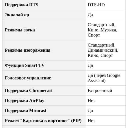
Поддержка DTS
DTS-HD
Эквалайзер
Да
Стандартный,
Режимы звука
Кино, Музыка,
Спорт
Стандартный,
Режимы изображения
Динамический,
Кино, Спорт
Функция Smart TV
Да
Да (через Google
Голосовое управление
Assistant)
Поддержка Chromecast
Встроенный
Поддержка AirPlay
Нет
Поддержка Miracast
Да
Режим "Картинка в картинке" (PIP)
Нет