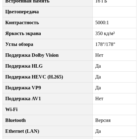
Встроенная память
16 ГБ
Цветопередача
Контрастность
5000:1
Яркость экрана
350 кд/м²
Углы обзора
178°/178°
Поддержка Dolby Vision
Нет
Поддержка HLG
Да
Поддержка HEVC (H.265)
Да
Поддержка VP9
Да
Поддержка AV1
Нет
Wi-Fi
Bluetooth
Версия
Ethernet (LAN)
Да