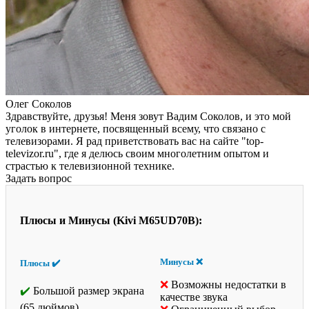
Олег Соколов
Здравствуйте, друзья! Меня зовут Вадим Соколов, и это мой
уголок в интернете, посвященный всему, что связано с
телевизорами. Я рад приветствовать вас на сайте "top-
televizor.ru", где я делюсь своим многолетним опытом и
страстью к телевизионной технике.
Задать вопрос
Плюсы и Минусы (Kivi M65UD70B):
Минусы ❌
Плюсы ✔️
Возможны недостатки в
Большой размер экрана
качестве звука
(65 дюймов)