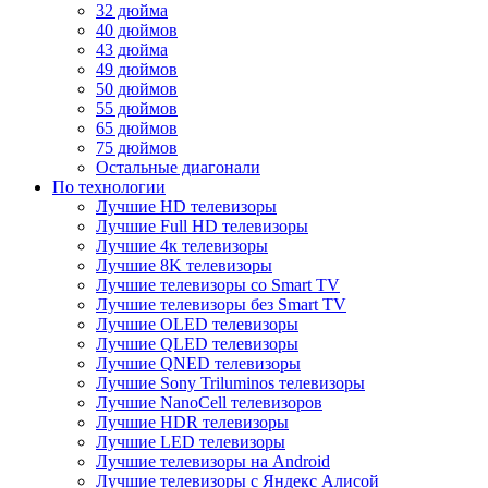
32 дюйма
40 дюймов
43 дюйма
49 дюймов
50 дюймов
55 дюймов
65 дюймов
75 дюймов
Остальные диагонали
По технологии
Лучшие HD телевизоры
Лучшие Full HD телевизоры
Лучшие 4к телевизоры
Лучшие 8K телевизоры
Лучшие телевизоры со Smart TV
Лучшие телевизоры без Smart TV
Лучшие OLED телевизоры
Лучшие QLED телевизоры
Лучшие QNED телевизоры
Лучшие Sony Triluminos телевизоры
Лучшие NanoCell телевизоров
Лучшие HDR телевизоры
Лучшие LED телевизоры
Лучшие телевизоры на Android
Лучшие телевизоры с Яндекс Алисой