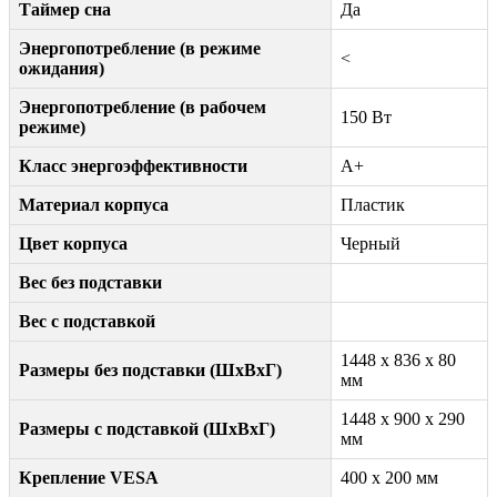
Таймер сна
Да
Энергопотребление (в режиме
<
ожидания)
Энергопотребление (в рабочем
150 Вт
режиме)
Класс энергоэффективности
A+
Материал корпуса
Пластик
Цвет корпуса
Черный
Вес без подставки
Вес с подставкой
1448 x 836 x 80
Размеры без подставки (ШxВxГ)
мм
1448 x 900 x 290
Размеры с подставкой (ШxВxГ)
мм
Крепление VESA
400 x 200 мм