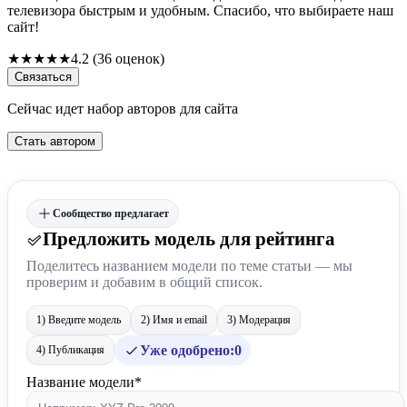
телевизора быстрым и удобным. Спасибо, что выбираете наш
сайт!
★
★
★
★
★
4.2 (36 оценок)
Связаться
Сейчас идет набор авторов для сайта
Стать автором
Сообщество предлагает
Предложить модель для рейтинга
Поделитесь названием модели по теме статьи — мы
проверим и добавим в общий список.
1) Введите модель
2) Имя и email
3) Модерация
Уже одобрено:
0
4) Публикация
Название модели*