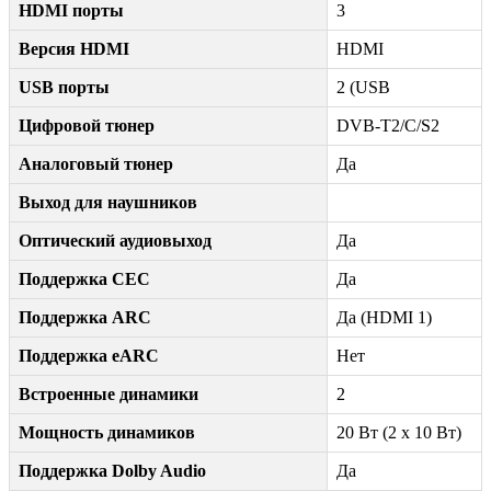
HDMI порты
3
Версия HDMI
HDMI
USB порты
2 (USB
Цифровой тюнер
DVB-T2/C/S2
Аналоговый тюнер
Да
Выход для наушников
Оптический аудиовыход
Да
Поддержка CEC
Да
Поддержка ARC
Да (HDMI 1)
Поддержка eARC
Нет
Встроенные динамики
2
Мощность динамиков
20 Вт (2 x 10 Вт)
Поддержка Dolby Audio
Да