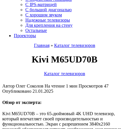
C IPS-матрицей
С большой диагональю
С хорошим звуком
Надежные телевизоры
Для крепления на стену
Остальные
Проекторы
Главная
»
Каталог телевизоров
Kivi M65UD70B
Каталог телевизоров
Автор
Олег Соколов
На чтение
1 мин
Просмотров
47
Опубликовано
21.01.2025
Обзор от эксперта:
Kivi M65UD70B – это 65-дюймовый 4K UHD телевизор,
который впечатляет своей производительностью и
функциональностью. Экран с разрешением 3840x2160