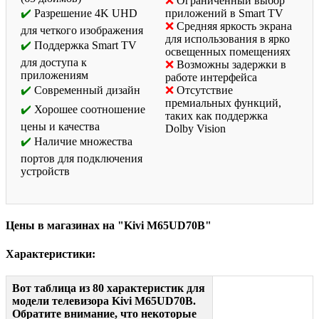
Ограниченный выбор
Разрешение 4K UHD
приложений в Smart TV
Средняя яркость экрана
для четкого изображения
для использования в ярко
Поддержка Smart TV
освещенных помещениях
для доступа к
Возможны задержки в
приложениям
работе интерфейса
Современный дизайн
Отсутствие
премиальных функций,
Хорошее соотношение
таких как поддержка
цены и качества
Dolby Vision
Наличие множества
портов для подключения
устройств
Цены в магазинах на "Kivi M65UD70B"
Характеристики:
Вот таблица из 80 характеристик для
модели телевизора Kivi M65UD70B.
Обратите внимание, что некоторые