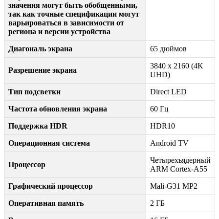
значения могут быть обобщенными,
так как точные спецификации могут
варьироваться в зависимости от
региона и версии устройства
Диагональ экрана
65 дюймов
3840 x 2160 (4K
Разрешение экрана
UHD)
Тип подсветки
Direct LED
Частота обновления экрана
60 Гц
Поддержка HDR
HDR10
Операционная система
Android TV
Четырехъядерный
Процессор
ARM Cortex-A55
Графический процессор
Mali-G31 MP2
Оперативная память
2 ГБ