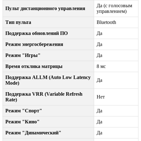
Да (с голосовым
Пульт дистанционного управления
управлением)
Тип пульта
Bluetooth
Поддержка обновлений ПО
Да
Режим энергосбережения
Да
Режим "Игры"
Да
Время отклика матрицы
8 мс
Поддержка ALLM (Auto Low Latency
Да
Mode)
Поддержка VRR (Variable Refresh
Нет
Rate)
Режим "Спорт"
Да
Режим "Кино"
Да
Режим "Динамический"
Да