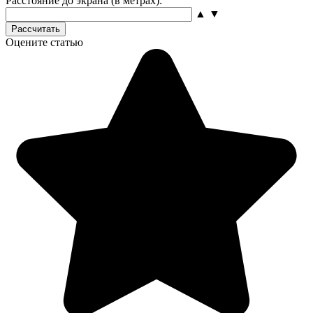
Расстояние до экрана (в метрах):
▲
▼
Рассчитать
Оцените статью